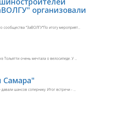
ашиностроителей
аВОЛГУ" организовали
о сообщества "ЗаВОЛГУ"По итогу мероприят...
Тольятти очень мечтала о велосипеде. У ...
 Самара"
авали шансов сопернику. Итог встречи - ...