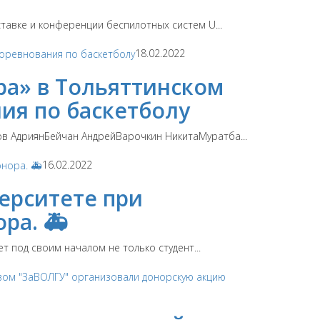
тавке и конференции беспилотных систем U...
18.02.2022
ра» в Тольяттинском
ия по баскетболу
в АдриянБейчан АндрейВарочкин НикитаМуратба...
16.02.2022
ерситете при
ра. 🚑
 под своим началом не только студент...