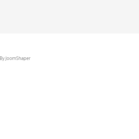
d By JoomShaper