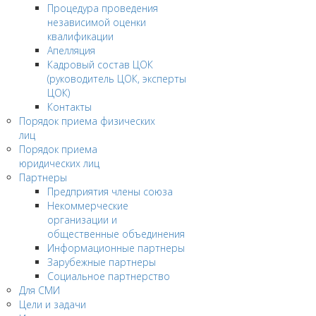
Процедура проведения
независимой оценки
квалификации
Апелляция
Кадровый состав ЦОК
(руководитель ЦОК, эксперты
ЦОК)
Контакты
Порядок приема физических
лиц
Порядок приема
юридических лиц
Партнеры
Предприятия члены союза
Некоммерческие
организации и
общественные объединения
Информационные партнеры
Зарубежные партнеры
Социальное партнерство
Для СМИ
Цели и задачи