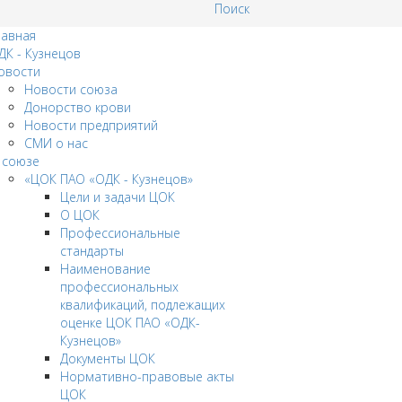
Поиск
лавная
ДК - Кузнецов
овости
Новости союза
Донорство крови
Новости предприятий
СМИ о нас
 союзе
«ЦОК ПАО «ОДК - Кузнецов»
Цели и задачи ЦОК
О ЦОК
Профессиональные
стандарты
Наименование
профессиональных
квалификаций, подлежащих
оценке ЦОК ПАО «ОДК-
Кузнецов»
Документы ЦОК
Нормативно-правовые акты
ЦОК