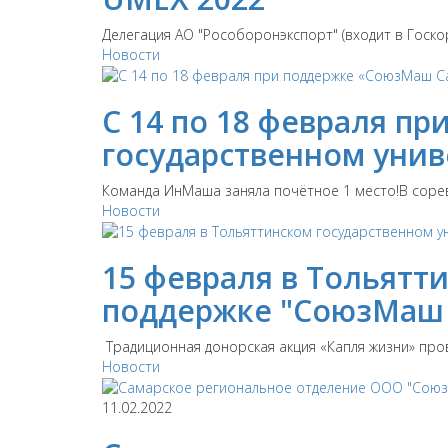
Делегация АО "Рособоронэкспорт" (входит в Госк
Новости
С 14 по 18 февраля п
государственном унив
Команда ИнМаша заняла почётное 1 место!В соре
Новости
15 февраля в Тольятт
поддержке "СоюзМаш С
Традиционная донорская акция «Капля жизни» пров
Новости
11.02.2022