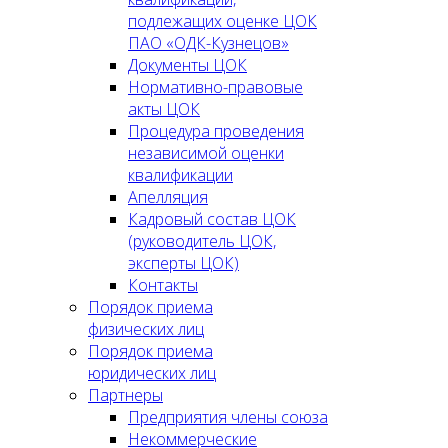
подлежащих оценке ЦОК
ПАО «ОДК-Кузнецов»
Документы ЦОК
Нормативно-правовые
акты ЦОК
Процедура проведения
независимой оценки
квалификации
Апелляция
Кадровый состав ЦОК
(руководитель ЦОК,
эксперты ЦОК)
Контакты
Порядок приема
физических лиц
Порядок приема
юридических лиц
Партнеры
Предприятия члены союза
Некоммерческие