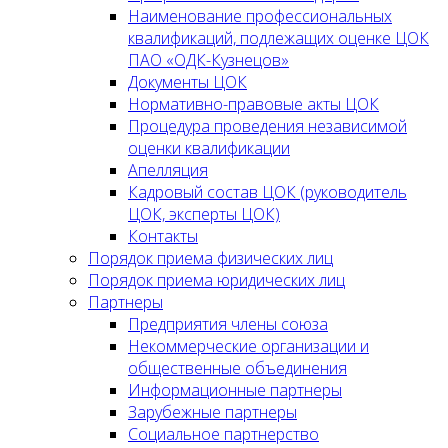
Наименование профессиональных
квалификаций, подлежащих оценке ЦОК
ПАО «ОДК-Кузнецов»
Документы ЦОК
Нормативно-правовые акты ЦОК
Процедура проведения независимой
оценки квалификации
Апелляция
Кадровый состав ЦОК (руководитель
ЦОК, эксперты ЦОК)
Контакты
Порядок приема физических лиц
Порядок приема юридических лиц
Партнеры
Предприятия члены союза
Некоммерческие организации и
общественные объединения
Информационные партнеры
Зарубежные партнеры
Социальное партнерство