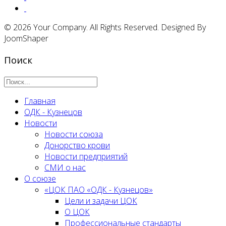
© 2026 Your Company. All Rights Reserved. Designed By
JoomShaper
Поиск
Главная
ОДК - Кузнецов
Новости
Новости союза
Донорство крови
Новости предприятий
СМИ о нас
О союзе
«ЦОК ПАО «ОДК - Кузнецов»
Цели и задачи ЦОК
О ЦОК
Профессиональные стандарты