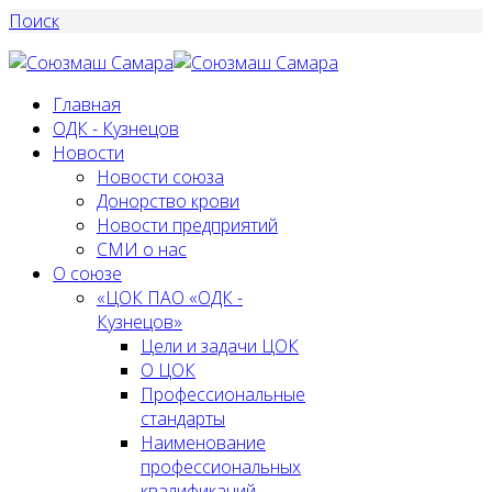
Поиск
Главная
ОДК - Кузнецов
Новости
Новости союза
Донорство крови
Новости предприятий
СМИ о нас
О союзе
«ЦОК ПАО «ОДК -
Кузнецов»
Цели и задачи ЦОК
О ЦОК
Профессиональные
стандарты
Наименование
профессиональных
квалификаций,