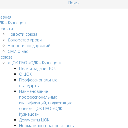
Поиск
лавная
ДК - Кузнецов
овости
Новости союза
Донорство крови
Новости предприятий
СМИ о нас
 союзе
«ЦОК ПАО «ОДК - Кузнецов»
Цели и задачи ЦОК
О ЦОК
Профессиональные
стандарты
Наименование
профессиональных
квалификаций, подлежащих
оценке ЦОК ПАО «ОДК-
Кузнецов»
Документы ЦОК
Нормативно-правовые акты