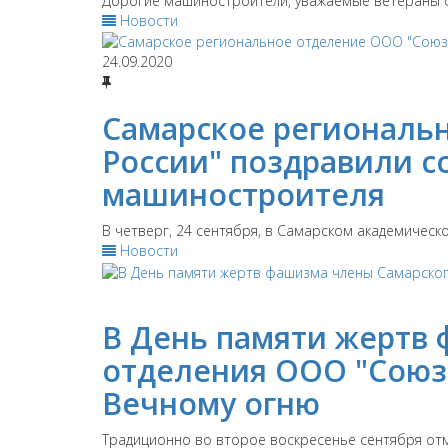
Дорогие машиностроители, уважаемые ветераны от
Новости
24.09.2020
Самарское региональ
России" поздравили 
машиностроителя
В четверг, 24 сентября, в Самарском академичес
Новости
В День памяти жертв
отделения ООО "Союз
Вечному огню
Традиционно во второе воскресенье сентября отм