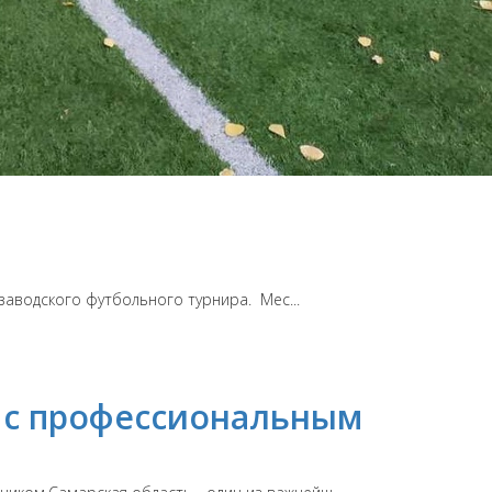
 заводского футбольного турнира. Мес...
 с профессиональным