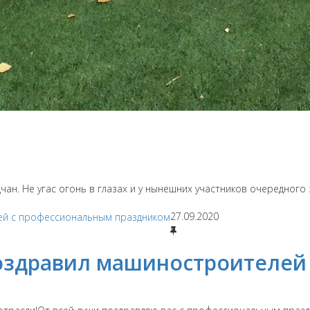
чан. Не угас огонь в глазах и у нынешних участников очередного
27.09.2020
оздравил машиностроителей