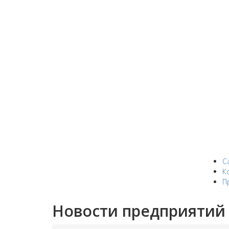
С
К
П
Новости предприятий