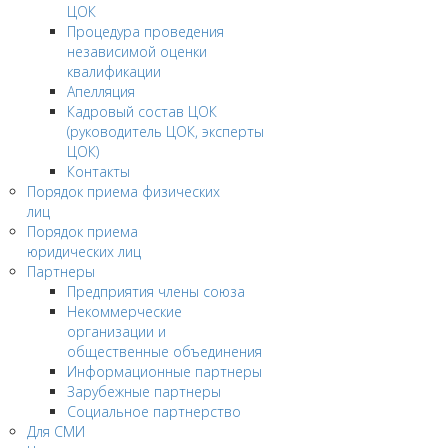
ЦОК
Процедура проведения
независимой оценки
квалификации
Апелляция
Кадровый состав ЦОК
(руководитель ЦОК, эксперты
ЦОК)
Контакты
Порядок приема физических
лиц
Порядок приема
юридических лиц
Партнеры
Предприятия члены союза
Некоммерческие
организации и
общественные объединения
Информационные партнеры
Зарубежные партнеры
Социальное партнерство
Для СМИ