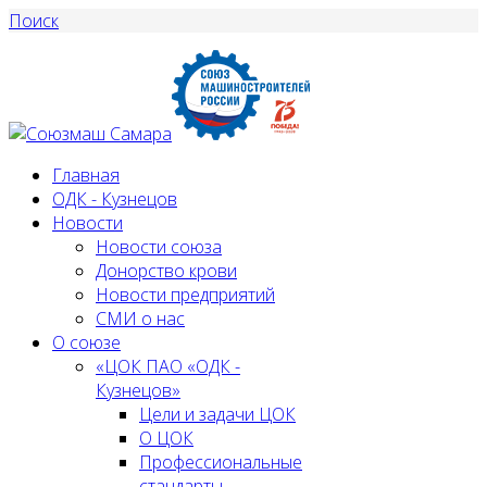
Поиск
Главная
ОДК - Кузнецов
Новости
Новости союза
Донорство крови
Новости предприятий
СМИ о нас
О союзе
«ЦОК ПАО «ОДК -
Кузнецов»
Цели и задачи ЦОК
О ЦОК
Профессиональные
стандарты