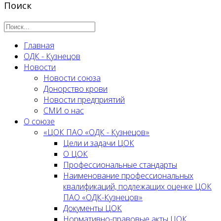
Поиск
Главная
ОДК - Кузнецов
Новости
Новости союза
Донорство крови
Новости предприятий
СМИ о нас
О союзе
«ЦОК ПАО «ОДК - Кузнецов»
Цели и задачи ЦОК
О ЦОК
Профессиональные стандарты
Наименование профессиональных
квалификаций, подлежащих оценке ЦОК
ПАО «ОДК-Кузнецов»
Документы ЦОК
Нормативно-правовые акты ЦОК