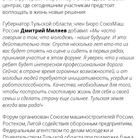
центрах, где сегодняшним участникам предстоит
воплощать в жизнь новые решения.
Губернатор Тульской области, член Бюро СоюзМаш
России
Дмитрий Миляев
добавил: «
Мы часто
говорим о том, что молодежь - наше будущее. И это
действительно так. Спустя несколько лет кто-то из
вас будет стоять на сцене и сидеть в первых рядах,
принимая участие в этом форуме. Я уверен, что у наших
ребят будет интересная профессиональная дорога.
Сейчас в стране время огромных возможностей, и от
молодых людей требуются инициативность, усердие и
работоспособность. Качества, необходимые для того,
чтобы построить счастливую жизнь для себя и своей
семьи и сделать страну еще сильнее. Тульская земля
всегда вам рада!
»
Форум организован Союзом машиностроителей России,
Ростехом, Лигой содействия оборонным предприятиям,
Федеральным агентством по делам молодёжи и
Правительством Тульской области при поддержке банка