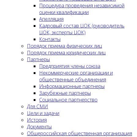
Процедура проведения независимой
оценки квалификации
Апелляция
Кадровый состав ЦОК (руководитель
ЦОК, эксперты ЦОК)
Контакты
Порядок приема физических лиц
Порядок приема юридических лиц
Партнеры
Предприятия члены союза
Некоммерческие организации и
общественные объединения
Информационные партнеры
Зарубежные партнеры
Социальное партнерство
Для СМИ
Цели и задачи
История
Документы
Общероссийская общественная организация