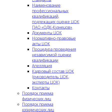
Наименование
профессиональных
квалификаций,
подлежащих оценке ЦОК
ПАО «ОДК-Кузнецов»
Документы ЦОК
Нормативно-правовые
акты ЦОК
Процедура проведения
независимой оценки
квалификации
Апелляция
Кадровый состав ЦОК
(руководитель ЦОК,
эксперты ЦОК)
Контакты
Порядок приема
физических лиц
Порядок приема
юридических лиц