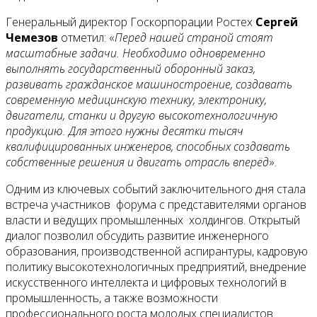
Генеральный директор Госкорпорации Ростех
Сергей
Чемезов
отметил: «
Перед нашей страной стоят
масштабные задачи. Необходимо одновременно
выполнять государственный оборонный заказ,
развивать гражданское машиностроение, создавать
современную медицинскую технику, электронику,
двигатели, станки и другую высокотехнологичную
продукцию. Для этого нужны десятки тысяч
квалифицированных инженеров, способных создавать
собственные решения и двигать отрасль вперёд
».
Одним из ключевых событий заключительного дня стала
встреча участников форума с представителями органов
власти и ведущих промышленных холдингов. Открытый
диалог позволил обсудить развитие инженерного
образования, производственной аспирантуры, кадровую
политику высокотехнологичных предприятий, внедрение
искусственного интеллекта и цифровых технологий в
промышленность, а также возможности
профессионального роста молодых специалистов.