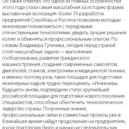
Он также отметил, что одной из главных особенностей
этого года стала самая масштабная за историю форума
выставочная экспозиция: более 70 разработок
предприятий СоюзМаш и Ростеха позволили молодым
инженерам познакомиться с передовыми
отечественными технологиями, увидеть лучшие решения
коллег и обменяться профессиональным опытом. По
словам Владимира Гутенева, сегодня перед страной
стоят масштабные задачи — выполнение
гооборонзаказа, развитие гражданского
машиностроения, создание современных самолётов,
двигателей, станков, электроники и медицинской техники,
и именно поэтому роль таких площадок для подготовки
инженерных кадров трудно переоценить. «Инженеры
будущего» вновь подтвердили статус крупнейшей
российской площадки для подготовки нового поколения
специалистов, способных обеспечить технологическое
лидерство страны. Полученные знания,
профессиональные связи и совместные проекты уже в
ближайшее время найдут продолжение на предприятиях,
в конструкторских бюро и научно-исследовательских