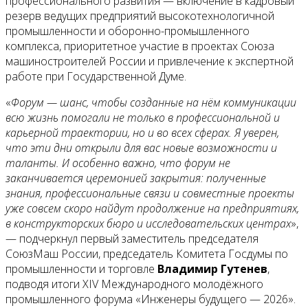
профессионального развития — включение в кадровый
резерв ведущих предприятий высокотехнологичной
промышленности и оборонно-промышленного
комплекса, приоритетное участие в проектах Союза
машиностроителей России и привлечение к экспертной
работе при Государственной Думе.
«
Форум — шанс, чтобы созданные на нём коммуникации
всю жизнь помогали не только в профессиональной и
карьерной траектории, но и во всех сферах. Я уверен,
что эти дни открыли для вас новые возможности и
таланты. И особенно важно, что форум не
заканчивается церемонией закрытия: полученные
знания, профессиональные связи и совместные проекты
уже совсем скоро найдут продолжение на предприятиях,
в конструкторских бюро и исследовательских центрах
»,
— подчеркнул первый заместитель председателя
СоюзМаш России, председатель Комитета Госдумы по
промышленности и торговле
Владимир Гутенев
,
подводя итоги XIV Международного молодёжного
промышленного форума «Инженеры будущего — 2026».