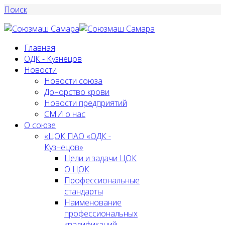
Поиск
Главная
ОДК - Кузнецов
Новости
Новости союза
Донорство крови
Новости предприятий
СМИ о нас
О союзе
«ЦОК ПАО «ОДК -
Кузнецов»
Цели и задачи ЦОК
О ЦОК
Профессиональные
стандарты
Наименование
профессиональных
квалификаций,