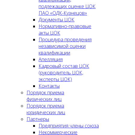
подлежащих оценке ЦОК
ПАО «ОДК-Кузнецов»
Документы ЦОК
Нормативно-правовые
акты ЦОК
Процедура проведения
независимой оценки
квалификации
Апелляция
Кадровый состав ЦОК
(руководитель ЦОК,
эксперты ЦОК)
Контакты
Порядок приема
физических лиц
Порядок приема
юридических лиц
Партнеры
Предприятия члены союза
Некоммерческие